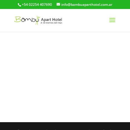
+54 02254 407690
info@bambuaparthotel.com.ar