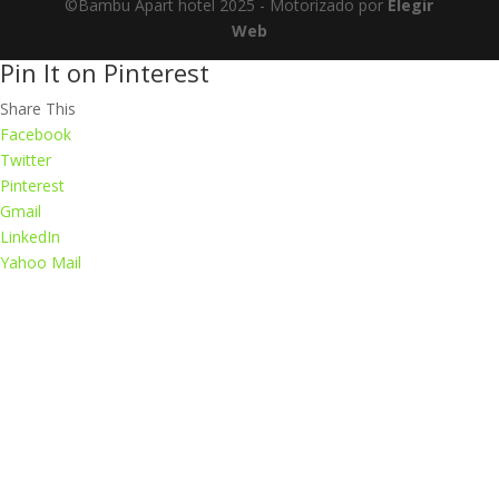
©Bambu Apart hotel 2025 - Motorizado por
Elegir
Web
Pin It on Pinterest
Share This
Facebook
Twitter
Pinterest
Gmail
LinkedIn
Yahoo Mail